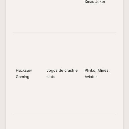
Xmas Joker
experi
procu
jogabi
risco
elevad
Inova
mecân
crash 
compr
justo.
Hacksaw
Jogos de crash e
Plinko, Mines,
cresci
Gaming
slots
Aviator
jogado
procu
eleme
basea
habili
transp
Desen
europ