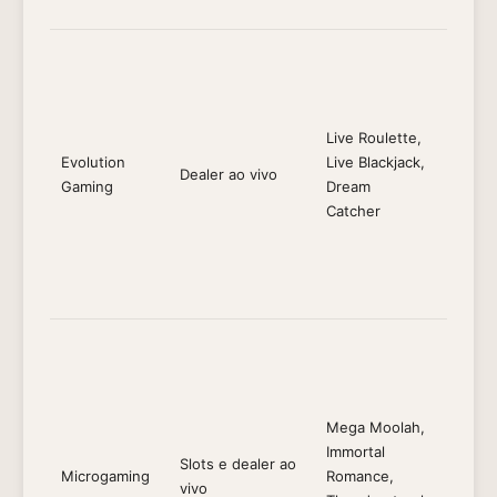
duas d
Líder 
em cas
com cr
profiss
Live Roulette,
transm
Evolution
Live Blackjack,
Dealer ao vivo
varied
Gaming
Dream
jogos.
Catcher
para 
experi
imersi
de me
Desen
legado
ofere
jackpo
Mega Moolah,
progre
Immortal
Slots e dealer ao
temas 
Microgaming
Romance,
vivo
rede 