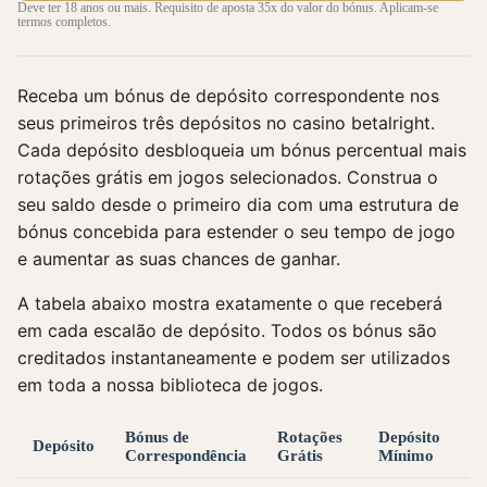
Deve ter 18 anos ou mais. Requisito de aposta 35x do valor do bónus. Aplicam-se
termos completos.
Receba um bónus de depósito correspondente nos
seus primeiros três depósitos no casino betalright.
Cada depósito desbloqueia um bónus percentual mais
rotações grátis em jogos selecionados. Construa o
seu saldo desde o primeiro dia com uma estrutura de
bónus concebida para estender o seu tempo de jogo
e aumentar as suas chances de ganhar.
A tabela abaixo mostra exatamente o que receberá
em cada escalão de depósito. Todos os bónus são
creditados instantaneamente e podem ser utilizados
em toda a nossa biblioteca de jogos.
Bónus de
Rotações
Depósito
Depósito
Correspondência
Grátis
Mínimo