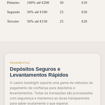
Primeiro
100% até €200
50
€10
Segundo
50% até €100
25
€20
Terceiro
50% até €150
25
€20
PAGAMENTOS
Depósitos Seguros e
Levantamentos Rápidos
O casino betalright suporta uma gama de métodos de
pagamento de confiança para depósitos e
levantamentos. Todas as transações são processadas
com segurança e mantemos as taxas transparentes
para saber exatamente o que esperar.