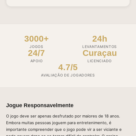
3000+
24h
JOGOS
LEVANTAMENTOS
24/7
Curaçau
APOIO
LICENCIADO
4.7/5
AVALIAÇÃO DE JOGADORES
Jogue Responsavelmente
O jogo deve ser apenas desfrutado por maiores de 18 anos.
Embora muitas pessoas joguem para entretenimento, é
importante compreender que o jogo pode vir a ser viciante e