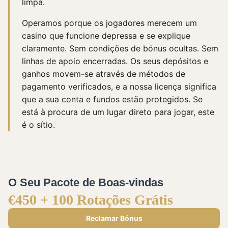
limpa.
Operamos porque os jogadores merecem um
casino que funcione depressa e se explique
claramente. Sem condições de bónus ocultas. Sem
linhas de apoio encerradas. Os seus depósitos e
ganhos movem-se através de métodos de
pagamento verificados, e a nossa licença significa
que a sua conta e fundos estão protegidos. Se
está à procura de um lugar direto para jogar, este
é o sítio.
O Seu Pacote de Boas-vindas
€450 + 100 Rotações Grátis
Reclamar Bónus