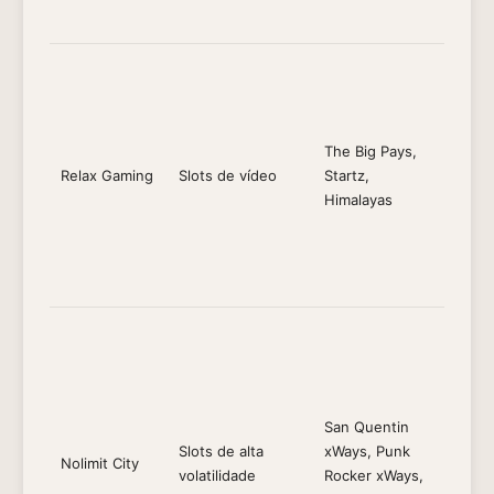
volatil
Forne
ascen
portfó
divers
The Big Pays,
em RT
Relax Gaming
Slots de vídeo
Startz,
equili
Himalayas
jogabi
acessí
base d
mais a
Especi
jogos 
volatil
extre
San Quentin
mecâni
Slots de alta
xWays, Punk
Apela
Nolimit City
volatilidade
Rocker xWays,
jogado