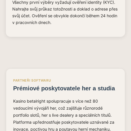
Všechny první výběry vyžadují ověření identity (KYC).
Nahrajte svůj průkaz totožnosti a doklad o adrese přes
svůj účet. Ověření se obvykle dokončí během 24 hodin
v pracovních dnech.
PARTNEŘI SOFTWARU
Prémiové poskytovatele her a studia
Kasino betalright spolupracuje s více než 80
vedoucími vývojáři her, což zajišťuje různorodé
portfolio slotů, her s live dealery a speciálních titulů.
Platforma upřednostňuje poskytovatele uznávané za
inovace, poctivou hru a poutavou herní mechaniku.