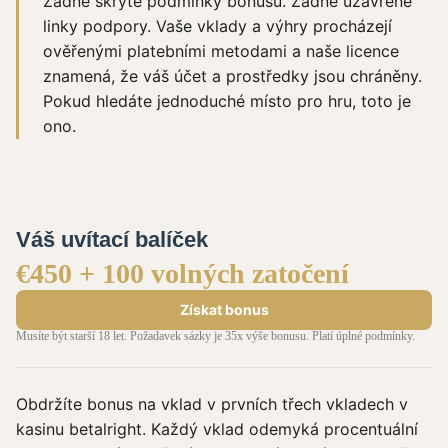
Žádné skryté podmínky bonusů. Žádné uzavřené
linky podpory. Vaše vklady a výhry procházejí
ověřenými platebními metodami a naše licence
znamená, že váš účet a prostředky jsou chráněny.
Pokud hledáte jednoduché místo pro hru, toto je
ono.
Váš uvítací balíček
€450 + 100 volných zatočení
Získat bonus
Musíte být starší 18 let. Požadavek sázky je 35x výše bonusu. Platí úplné podmínky.
Obdržíte bonus na vklad v prvních třech vkladech v
kasinu betalright. Každý vklad odemyká procentuální