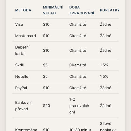
MINIMÁLNÍ
DOBA
METODA
POPLATKY
VKLAD
ZPRACOVÁNÍ
Visa
$10
Okamžité
Žádné
Mastercard
$10
Okamžité
Žádné
Debetní
$10
Okamžité
Žádné
karta
Skrill
$5
Okamžité
1,5%
Neteller
$5
Okamžité
1,5%
PayPal
$10
Okamžité
Žádné
1-2
Bankovní
$20
pracovních
Žádné
převod
dní
Síťové
Kryptoměna
$10
10-30 minut
poplatky