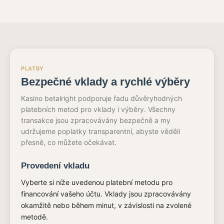
PLATBY
Bezpečné vklady a rychlé výběry
Kasino betalright podporuje řadu důvěryhodných
platebních metod pro vklady i výběry. Všechny
transakce jsou zpracovávány bezpečně a my
udržujeme poplatky transparentní, abyste věděli
přesně, co můžete očekávat.
Provedení vkladu
Vyberte si níže uvedenou platební metodu pro
financování vašeho účtu. Vklady jsou zpracovávány
okamžitě nebo během minut, v závislosti na zvolené
metodě.