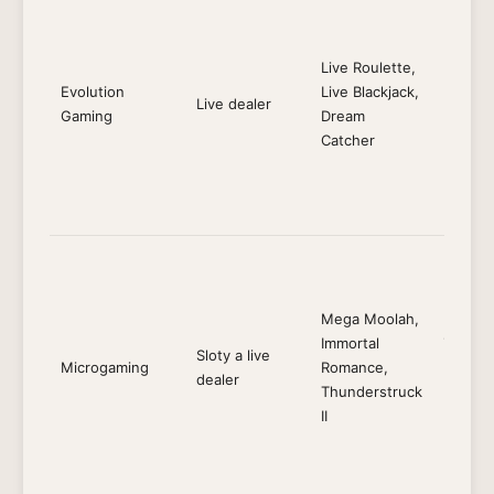
live ca
profesi
Live Roulette,
dealer
Evolution
Live Blackjack,
stream
Live dealer
Gaming
Dream
variabil
Catcher
Nezbyt
ponoře
zážitku
stolníc
Starší 
nabízej
progres
Mega Moolah,
jackpot
Immortal
Sloty a live
různor
Microgaming
Romance,
dealer
motivy
Thunderstruck
Moolah
II
hráče h
transf
výhry.