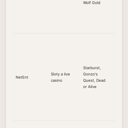
Wolf Gold
motivy.
přítom
britské
důvěr
výkone
Průkop
poskyt
známý
inovati
funkce
Starburst,
optimal
Sloty a live
Gonzo's
NetEnt
mobilní
casino
Quest, Dead
ikonic
or Alive
design
Důvěřo
britský
dobu d
desetil
Lídrem