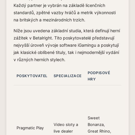
Každý partner je vybrán na základě licenčních
standardů, zpětné vazby hráčů a metrik výkonnosti
na britských a mezinárodních trzích.
Níže jsou uvedena základní studia, která definují herní
zážitek v Betalright. Tito poskytovatelé představují
nejvyšší úroveň vývoje software iGamingu a poskytují
jak klasické oblíbené tituly, tak i nejmodernější vydání
v různých herních stylech.
PODPISOVÉ
PROČ S
POSKYTOVATEL
SPECIALIZACE
HRY
HRÁČI 
Konzist
s vyso
volatili
bohatý
Sweet
bonuso
Video sloty a
Bonanza,
funkce
Pragmatic Play
live dealer
Great Rhino,
poutav