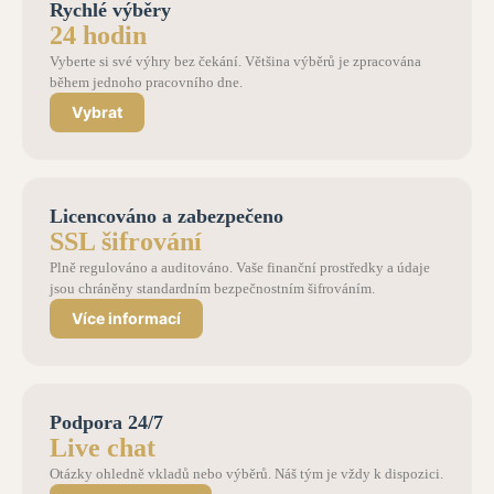
Rychlé výběry
24 hodin
Vyberte si své výhry bez čekání. Většina výběrů je zpracována
během jednoho pracovního dne.
Vybrat
Licencováno a zabezpečeno
SSL šifrování
Plně regulováno a auditováno. Vaše finanční prostředky a údaje
jsou chráněny standardním bezpečnostním šifrováním.
Více informací
Podpora 24/7
Live chat
Otázky ohledně vkladů nebo výběrů. Náš tým je vždy k dispozici.