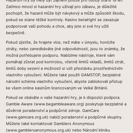
Hazardní hry by měly být zájmem pouze pro osoby starší 18 let.
Zatímco mnozí si hazardní hry užívají pro zábavu, je důležité
pochopit, že hazard může být návykový a může způsobit škodu,
pokud se stane těžké kontroly. Kasino betalright se zavazuje
podporovat vaši pohodu a chce, aby jste si své hry užili
bezpečně.
Pokud zjistíte, že hrajete více, než máte v úmyslu, honícíte
ztráty, nebo zanedbáváte jiné odpovědnosti, jsou to známky, že
možná potřebujete podporu. Nabízíme nástroje, které vám
pomáhají zůstat pod kontrolou, včetně limitů vkladů, limitů ztrát,
limitů doby sezení a možnosti si vzít přestávku prostřednictvím
vlastního vyloučení. Můžete také použít GAMSTOP, bezplatné
národní schéma vlastního vyloučení, abyste zablokovali přístup
ke všem online kasinům licencovaným ve Velké Británii.
Pokud se obáváte o vaše hazardní hry, je k dispozici podpora.
Gamble Aware (www.begambleaware.org) poskytuje bezplatné a
důvěrné poradenství a podpůrné zdroje. GamCare
(www.gamcare.org.uk) nabízí poradenství a podpůrné skupiny.
Můžete také kontaktovat Gamblers Anonymous
(www.gamblersanonymous.org.uk) nebo Národní kliniku